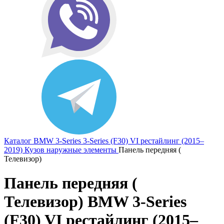
Каталог
BMW
3-Series
3-Series (F30) VI рестайлинг (2015–
2019)
Кузов наружные элементы
Панель передняя (
Телевизор)
Панель передняя (
Телевизор) BMW 3-Series
(F30) VI рестайлинг (2015–