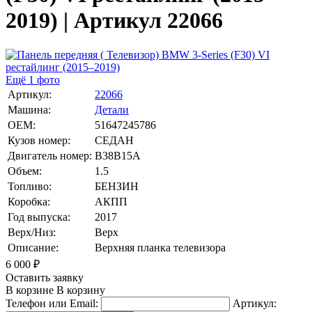
2019) | Артикул 22066
Ещё 1 фото
Артикул:
22066
Машина:
Детали
OEM:
51647245786
Кузов номер:
СЕДАН
Двигатель номер:
B38B15A
Объем:
1.5
Топливо:
БЕНЗИН
Коробка:
АКПП
Год выпуска:
2017
Верх/Низ:
Верх
Описание:
Верхняя планка телевизора
6 000
₽
Оставить заявку
В корзине
В корзину
Телефон или Email:
Артикул: