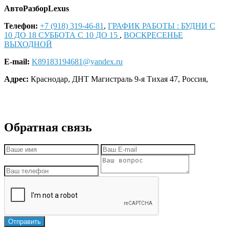
АвтоРазборLexus
Телефон:
+7 (918) 319-46-81
,
ГРАФИК РАБОТЫ : БУДНИ С
10 ДО 18 СУББОТА С 10 ДО 15
,
ВОСКРЕСЕНЬЕ
ВЫХОДНОЙ
E-mail:
K89183194681@yandex.ru
Адрес:
Краснодар
,
ДНТ Магистраль 9-я Тихая 47
,
Россия
,
Обратная связь
Отправить