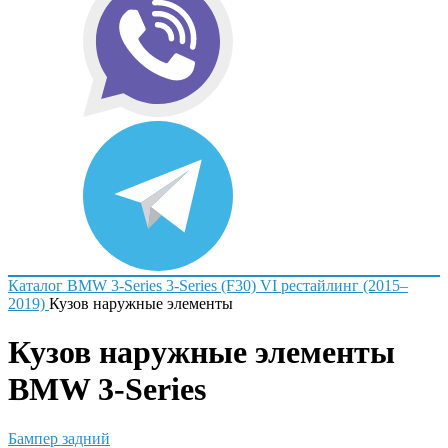
Каталог
BMW
3-Series
3-Series (F30) VI рестайлинг (2015–
2019)
Кузов наружные элементы
Кузов наружные элементы
BMW 3-Series
Бампер задний