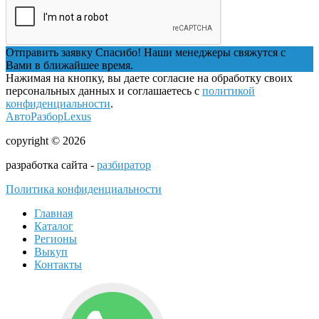
Отправить заявку
Спасибо! Наши менеджеры свяжутся с
Вами в ближайшее время.
Нажимая на кнопку, вы даете согласие на обработку своих
персональных данных и соглашаетесь с
политикой
конфиденциальности
.
АвтоРазборLexus
copyright © 2026
разработка сайта -
разбиратор
Политика конфиденциальности
Главная
Каталог
Регионы
Выкуп
Контакты