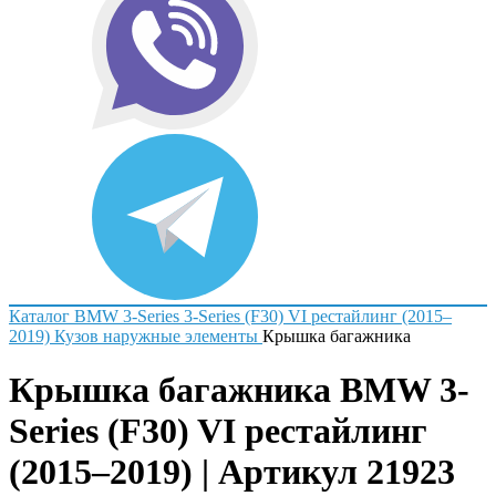
Каталог
BMW
3-Series
3-Series (F30) VI рестайлинг (2015–
2019)
Кузов наружные элементы
Крышка багажника
Крышка багажника BMW 3-
Series (F30) VI рестайлинг
(2015–2019) | Артикул 21923