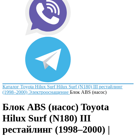
Каталог
Toyota
Hilux Surf
Hilux Surf (N180) III рестайлинг
(1998–2000)
Электрооснащение
Блок ABS (насос)
Блок ABS (насос) Toyota
Hilux Surf (N180) III
рестайлинг (1998–2000) |