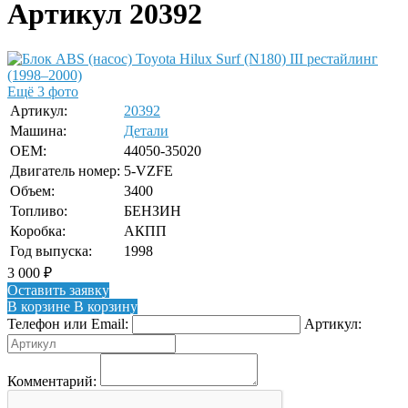
Артикул 20392
Ещё 3 фото
Артикул:
20392
Машина:
Детали
OEM:
44050-35020
Двигатель номер:
5-VZFE
Объем:
3400
Топливо:
БЕНЗИН
Коробка:
АКПП
Год выпуска:
1998
3 000
₽
Оставить заявку
В корзине
В корзину
Телефон или Email:
Артикул:
Комментарий: