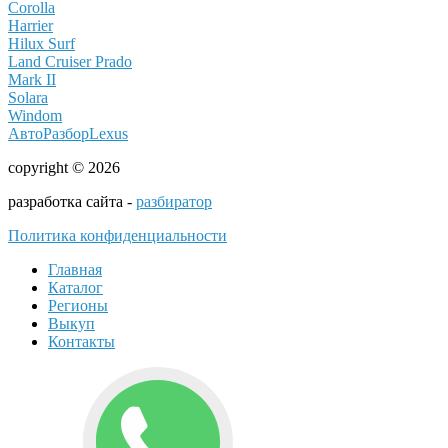
Corolla
Harrier
Hilux Surf
Land Cruiser Prado
Mark II
Solara
Windom
АвтоРазборLexus
copyright © 2026
разработка сайта -
разбиратор
Политика конфиденциальности
Главная
Каталог
Регионы
Выкуп
Контакты