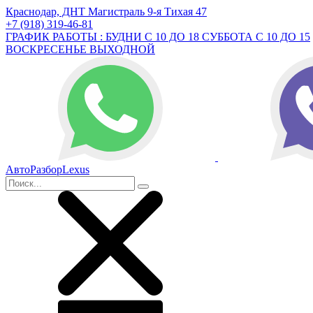
Краснодар, ДНТ Магистраль 9-я Тихая 47
+7 (918) 319-46-81
ГРАФИК РАБОТЫ : БУДНИ С 10 ДО 18 СУББОТА С 10 ДО 15
ВОСКРЕСЕНЬЕ ВЫХОДНОЙ
АвтоРазборLexus