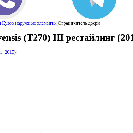
)
Кузов наружные элементы
Ограничитель двери
nsis (T270) III рестайлинг (20