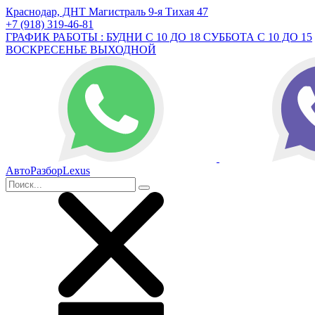
Краснодар, ДНТ Магистраль 9-я Тихая 47
+7 (918) 319-46-81
ГРАФИК РАБОТЫ : БУДНИ С 10 ДО 18 СУББОТА С 10 ДО 15
ВОСКРЕСЕНЬЕ ВЫХОДНОЙ
АвтоРазборLexus