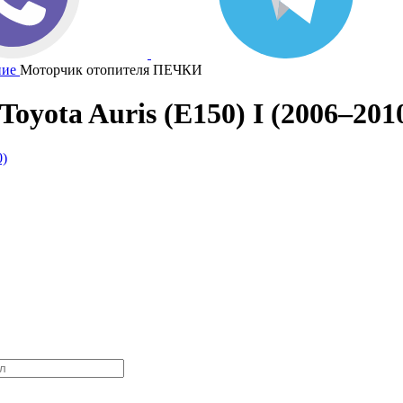
ние
Моторчик отопителя ПЕЧКИ
ota Auris (E150) I (2006–2010