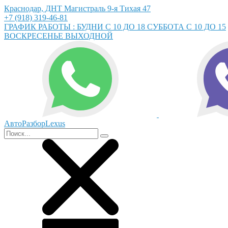
Краснодар, ДНТ Магистраль 9-я Тихая 47
+7 (918) 319-46-81
ГРАФИК РАБОТЫ : БУДНИ С 10 ДО 18 СУББОТА С 10 ДО 15
ВОСКРЕСЕНЬЕ ВЫХОДНОЙ
АвтоРазборLexus