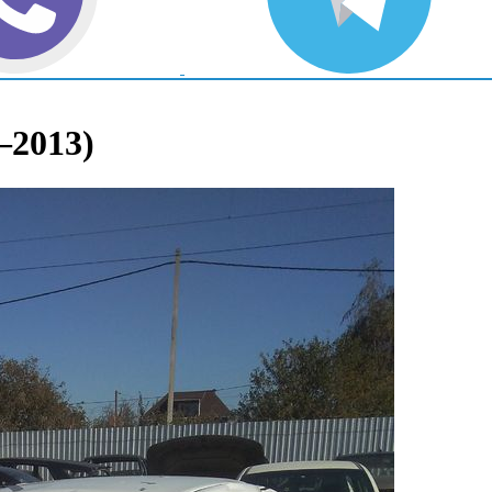
2–2013)