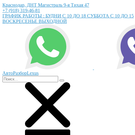
Краснодар, ДНТ Магистраль 9-я Тихая 47
+7 (918) 319-46-81
ГРАФИК РАБОТЫ : БУДНИ С 10 ДО 18 СУББОТА С 10 ДО 15
ВОСКРЕСЕНЬЕ ВЫХОДНОЙ
АвтоРазборLexus