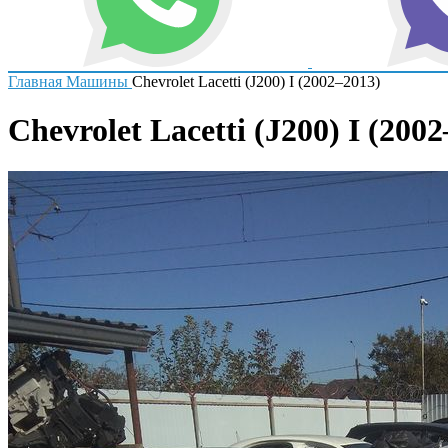
Главная
Машины
Chevrolet Lacetti (J200) I (2002–2013)
Chevrolet Lacetti (J200) I (200