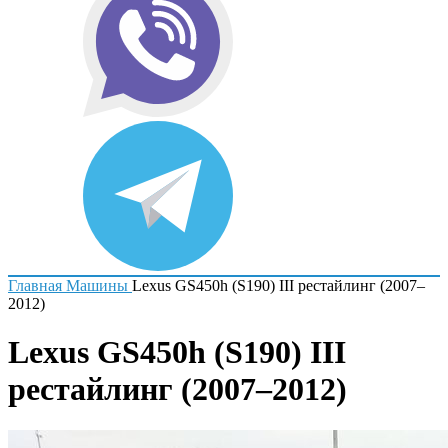
Главная
Машины
Lexus GS450h (S190) III рестайлинг (2007–
2012)
Lexus GS450h (S190) III
рестайлинг (2007–2012)