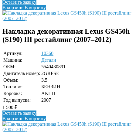
Оставить заявку
В корзине
В корзину
Накладка декоративная Lexus GS450h
(S190) III рестайлинг (2007–2012)
Артикул:
10360
Машина:
Детали
OEM:
5540430891
Двигатель номер:
2GRFSE
Объем:
3.5
Топливо:
БЕНЗИН
Коробка:
АКПП
Год выпуска:
2007
1 500
₽
Оставить заявку
В корзине
В корзину