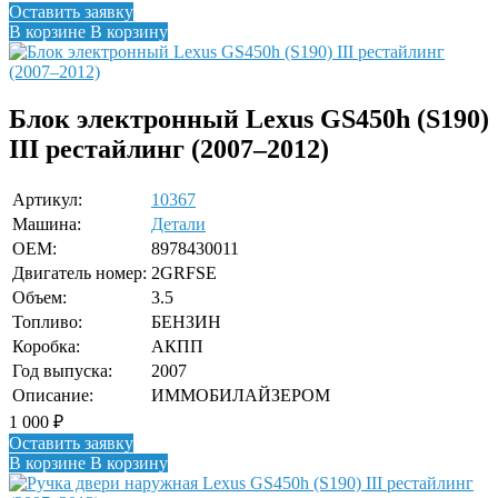
Оставить заявку
В корзине
В корзину
Блок электронный Lexus GS450h (S190)
III рестайлинг (2007–2012)
Артикул:
10367
Машина:
Детали
OEM:
8978430011
Двигатель номер:
2GRFSE
Объем:
3.5
Топливо:
БЕНЗИН
Коробка:
АКПП
Год выпуска:
2007
Описание:
ИММОБИЛАЙЗЕРОМ
1 000
₽
Оставить заявку
В корзине
В корзину