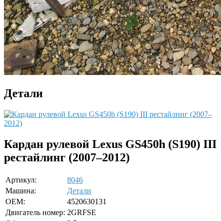
Детали
Кардан рулевой Lexus GS450h (S190) III
рестайлинг (2007–2012)
Артикул:
8046
Машина:
Детали
OEM:
4520630131
Двигатель номер:
2GRFSE