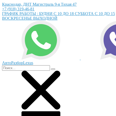
Краснодар, ДНТ Магистраль 9-я Тихая 47
+7 (918) 319-46-81
ГРАФИК РАБОТЫ : БУДНИ С 10 ДО 18 СУББОТА С 10 ДО 15
ВОСКРЕСЕНЬЕ ВЫХОДНОЙ
АвтоРазборLexus