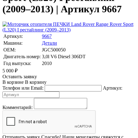
(2009–2013) | Артикул 9667
Артикул:
9667
Машина:
Детали
OEM:
JGC500050
Двигатель номер:
3,0l V6 Diesel 306DT
Год выпуска:
2010
5 000
₽
Оставить заявку
В корзине
В корзину
Телефон или Email:
Артикул:
Комментарий:
Отправить заявку
Спасибо! Наши менеджеры свяжутся с