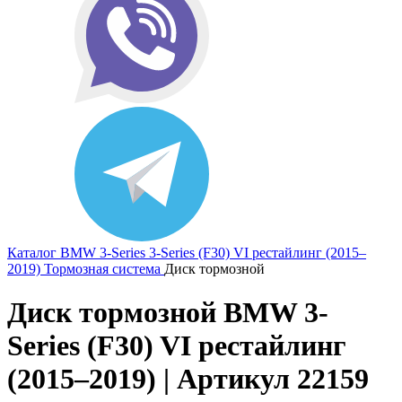
Каталог
BMW
3-Series
3-Series (F30) VI рестайлинг (2015–
2019)
Тормозная система
Диск тормозной
Диск тормозной BMW 3-
Series (F30) VI рестайлинг
(2015–2019) | Артикул 22159