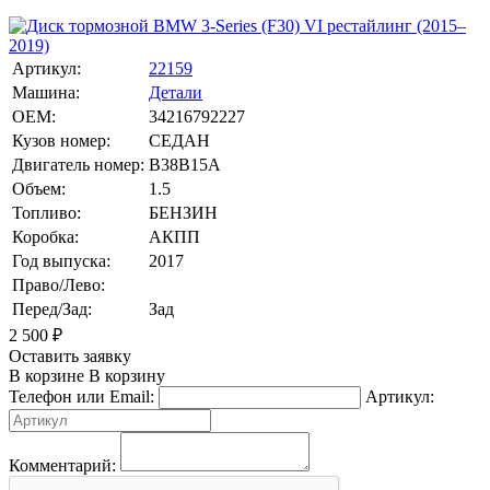
Артикул:
22159
Машина:
Детали
OEM:
34216792227
Кузов номер:
СЕДАН
Двигатель номер:
B38B15A
Объем:
1.5
Топливо:
БЕНЗИН
Коробка:
АКПП
Год выпуска:
2017
Право/Лево:
Перед/Зад:
Зад
2 500
₽
Оставить заявку
В корзине
В корзину
Телефон или Email:
Артикул:
Комментарий: