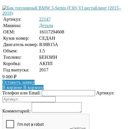
Артикул:
22147
Машина:
Детали
OEM:
16117294608
Кузов номер:
СЕДАН
Двигатель номер:
B38B15A
Объем:
1.5
Топливо:
БЕНЗИН
Коробка:
АКПП
Год выпуска:
2017
9 000
₽
Оставить заявку
В корзине
В корзину
Телефон или Email:
Артикул:
Комментарий: