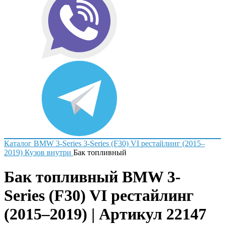
Каталог
BMW
3-Series
3-Series (F30) VI рестайлинг (2015–
2019)
Кузов внутри
Бак топливный
Бак топливный BMW 3-
Series (F30) VI рестайлинг
(2015–2019) | Артикул 22147