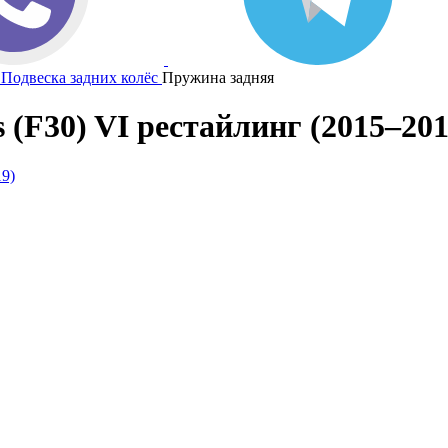
Подвеска задних колёс
Пружина задняя
(F30) VI рестайлинг (2015–201