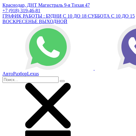
Краснодар, ДНТ Магистраль 9-я Тихая 47
+7 (918) 319-46-81
ГРАФИК РАБОТЫ : БУДНИ С 10 ДО 18 СУББОТА С 10 ДО 15
ВОСКРЕСЕНЬЕ ВЫХОДНОЙ
АвтоРазборLexus