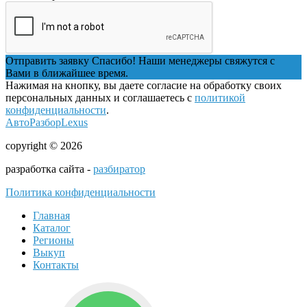
Отправить заявку
Спасибо! Наши менеджеры свяжутся с
Вами в ближайшее время.
Нажимая на кнопку, вы даете согласие на обработку своих
персональных данных и соглашаетесь с
политикой
конфиденциальности
.
АвтоРазборLexus
copyright © 2026
разработка сайта -
разбиратор
Политика конфиденциальности
Главная
Каталог
Регионы
Выкуп
Контакты