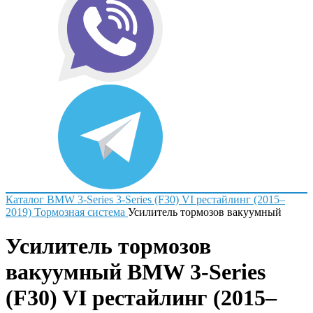
Каталог
BMW
3-Series
3-Series (F30) VI рестайлинг (2015–
2019)
Тормозная система
Усилитель тормозов вакуумный
Усилитель тормозов
вакуумный BMW 3-Series
(F30) VI рестайлинг (2015–