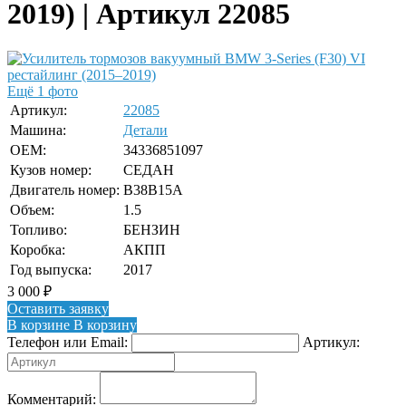
2019) | Артикул 22085
Ещё 1 фото
Артикул:
22085
Машина:
Детали
OEM:
34336851097
Кузов номер:
СЕДАН
Двигатель номер:
B38B15A
Объем:
1.5
Топливо:
БЕНЗИН
Коробка:
АКПП
Год выпуска:
2017
3 000
₽
Оставить заявку
В корзине
В корзину
Телефон или Email:
Артикул:
Комментарий: