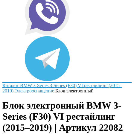
Каталог
BMW
3-Series
3-Series (F30) VI рестайлинг (2015–
2019)
Электрооснащение
Блок электронный
Блок электронный BMW 3-
Series (F30) VI рестайлинг
(2015–2019) | Артикул 22082