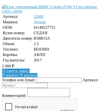
Артикул:
22082
Машина:
Детали
OEM:
61149227752
Кузов номер:
СЕДАН
Двигатель номер:
B38B15A
Объем:
1.5
Топливо:
БЕНЗИН
Коробка:
АКПП
Год выпуска:
2017
2 000
₽
Оставить заявку
В корзине
В корзину
Телефон или Email:
Артикул:
Комментарий: