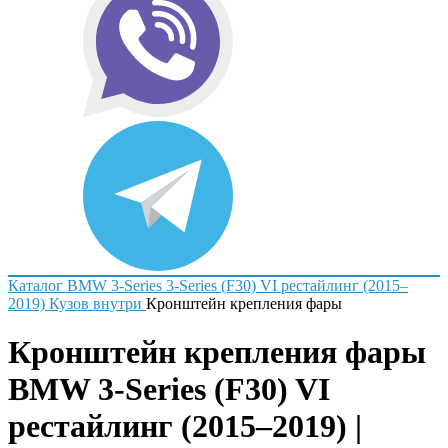
Каталог
BMW
3-Series
3-Series (F30) VI рестайлинг (2015–
2019)
Кузов внутри
Кронштейн крепления фары
Кронштейн крепления фары
BMW 3-Series (F30) VI
рестайлинг (2015–2019) |