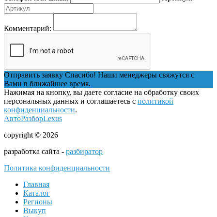
Комментарий:
Отправить заявку
Спасибо! Наши менеджеры свяжутся с
Вами в ближайшее время.
Нажимая на кнопку, вы даете согласие на обработку своих
персональных данных и соглашаетесь с
политикой
конфиденциальности
.
АвтоРазборLexus
copyright © 2026
разработка сайта -
разбиратор
Политика конфиденциальности
Главная
Каталог
Регионы
Выкуп