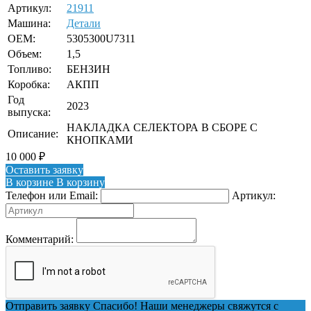
Артикул:
21911
Машина:
Детали
OEM:
5305300U7311
Объем:
1,5
Топливо:
БЕНЗИН
Коробка:
АКПП
Год
2023
выпуска:
НАКЛАДКА СЕЛЕКТОРА В СБОРЕ С
Описание:
КНОПКАМИ
10 000
₽
Оставить заявку
В корзине
В корзину
Телефон или Email:
Артикул:
Комментарий:
Отправить заявку
Спасибо! Наши менеджеры свяжутся с