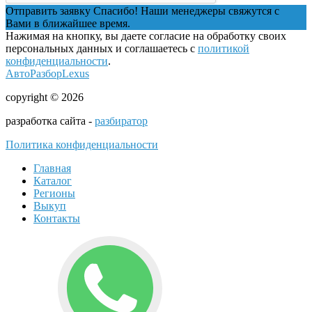
Отправить заявку
Спасибо! Наши менеджеры свяжутся с
Вами в ближайшее время.
Нажимая на кнопку, вы даете согласие на обработку своих
персональных данных и соглашаетесь с
политикой
конфиденциальности
.
АвтоРазборLexus
copyright © 2026
разработка сайта -
разбиратор
Политика конфиденциальности
Главная
Каталог
Регионы
Выкуп
Контакты