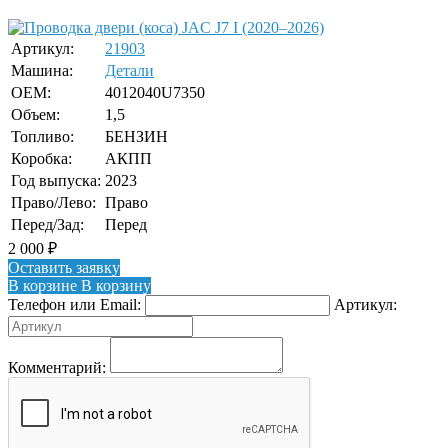
Артикул:
21903
Машина:
Детали
OEM:
4012040U7350
Объем:
1,5
Топливо:
БЕНЗИН
Коробка:
АКПП
Год выпуска:
2023
Право/Лево:
Право
Перед/Зад:
Перед
2 000
₽
Оставить заявку
В корзине
В корзину
Телефон или Email:
Артикул:
Комментарий: