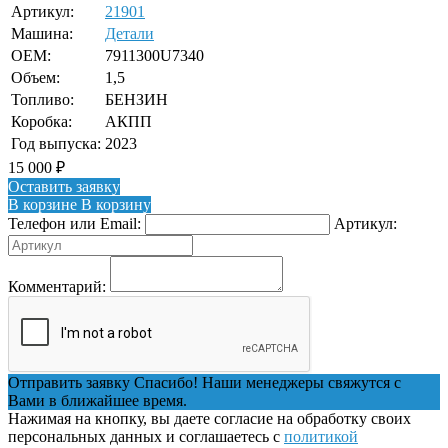
Артикул:
21901
Машина:
Детали
OEM:
7911300U7340
Объем:
1,5
Топливо:
БЕНЗИН
Коробка:
АКПП
Год выпуска:
2023
15 000
₽
Оставить заявку
В корзине
В корзину
Телефон или Email:
Артикул:
Комментарий:
Отправить заявку
Спасибо! Наши менеджеры свяжутся с
Вами в ближайшее время.
Нажимая на кнопку, вы даете согласие на обработку своих
персональных данных и соглашаетесь с
политикой