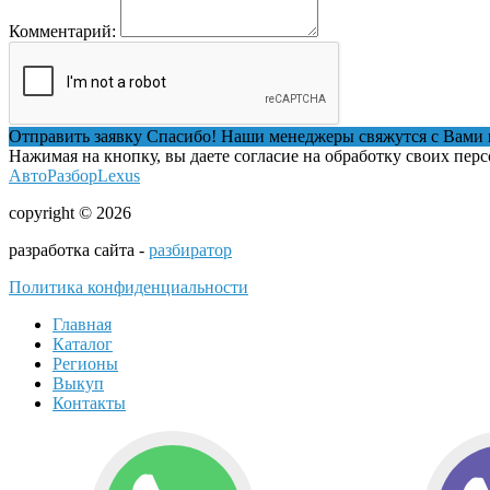
Комментарий:
Отправить заявку
Спасибо! Наши менеджеры свяжутся с Вами 
Нажимая на кнопку, вы даете согласие на обработку своих пер
АвтоРазборLexus
copyright © 2026
разработка сайта -
разбиратор
Политика конфиденциальности
Главная
Каталог
Регионы
Выкуп
Контакты