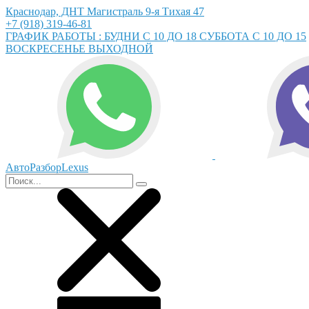
Краснодар, ДНТ Магистраль 9-я Тихая 47
+7 (918) 319-46-81
ГРАФИК РАБОТЫ : БУДНИ С 10 ДО 18 СУББОТА С 10 ДО 15
ВОСКРЕСЕНЬЕ ВЫХОДНОЙ
АвтоРазборLexus