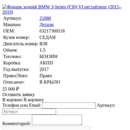
Артикул:
21880
Машина:
Детали
OEM:
63217369118
Кузов номер:
СЕДАН
Двигатель номер:
B38
Объем:
1.5
Топливо:
БЕНЗИН
Коробка:
АКПП
Год выпуска:
2017
Право/Лево:
Право
Описание:
В КРЫЛО
25 000
₽
Оставить заявку
В корзине
В корзину
Телефон или Email:
Артикул:
Комментарий: