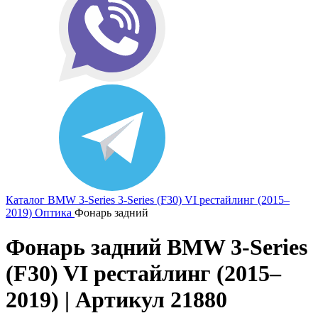
Каталог
BMW
3-Series
3-Series (F30) VI рестайлинг (2015–
2019)
Оптика
Фонарь задний
Фонарь задний BMW 3-Series
(F30) VI рестайлинг (2015–
2019) | Артикул 21880