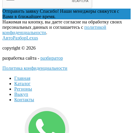
Отправить заявку
Спасибо! Наши менеджеры свяжутся с
Вами в ближайшее время.
Нажимая на кнопку, вы даете согласие на обработку своих
персональных данных и соглашаетесь с
политикой
конфиденциальности
.
АвтоРазборLexus
copyright © 2026
разработка сайта -
разбиратор
Политика конфиденциальности
Главная
Каталог
Регионы
Выкуп
Контакты