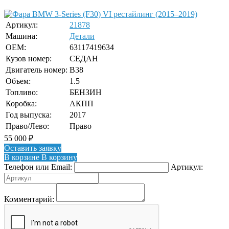
Артикул:
21878
Машина:
Детали
OEM:
63117419634
Кузов номер:
СЕДАН
Двигатель номер:
B38
Объем:
1.5
Топливо:
БЕНЗИН
Коробка:
АКПП
Год выпуска:
2017
Право/Лево:
Право
55 000
₽
Оставить заявку
В корзине
В корзину
Телефон или Email:
Артикул:
Комментарий: