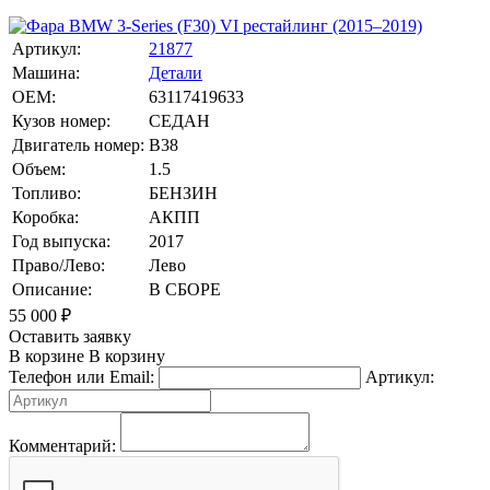
Артикул:
21877
Машина:
Детали
OEM:
63117419633
Кузов номер:
СЕДАН
Двигатель номер:
B38
Объем:
1.5
Топливо:
БЕНЗИН
Коробка:
АКПП
Год выпуска:
2017
Право/Лево:
Лево
Описание:
В СБОРЕ
55 000
₽
Оставить заявку
В корзине
В корзину
Телефон или Email:
Артикул:
Комментарий: