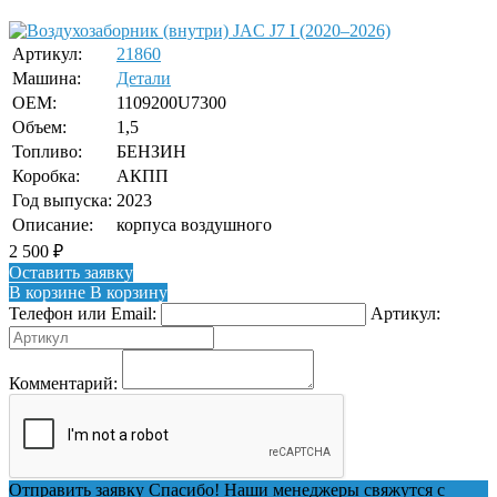
Артикул:
21860
Машина:
Детали
OEM:
1109200U7300
Объем:
1,5
Топливо:
БЕНЗИН
Коробка:
АКПП
Год выпуска:
2023
Описание:
корпуса воздушного
2 500
₽
Оставить заявку
В корзине
В корзину
Телефон или Email:
Артикул:
Комментарий:
Отправить заявку
Спасибо! Наши менеджеры свяжутся с