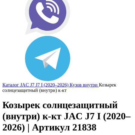
Каталог
JAC
J7
J7 I (2020–2026)
Кузов внутри
Козырек
солнцезащитный (внутри) к-кт
Козырек солнцезащитный
(внутри) к-кт JAC J7 I (2020–
2026) | Артикул 21838