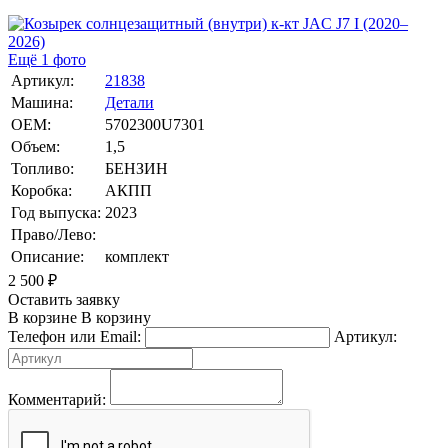
Ещё 1 фото
Артикул:
21838
Машина:
Детали
OEM:
5702300U7301
Объем:
1,5
Топливо:
БЕНЗИН
Коробка:
АКПП
Год выпуска:
2023
Право/Лево:
Описание:
комплект
2 500
₽
Оставить заявку
В корзине
В корзину
Телефон или Email:
Артикул:
Комментарий: