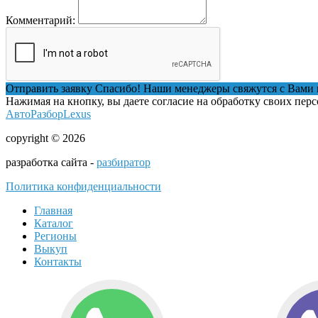
Комментарий:
Отправить заявку
Спасибо! Наши менеджеры свяжутся с Вами 
Нажимая на кнопку, вы даете согласие на обработку своих пер
АвтоРазборLexus
copyright © 2026
разработка сайта -
разбиратор
Политика конфиденциальности
Главная
Каталог
Регионы
Выкуп
Контакты