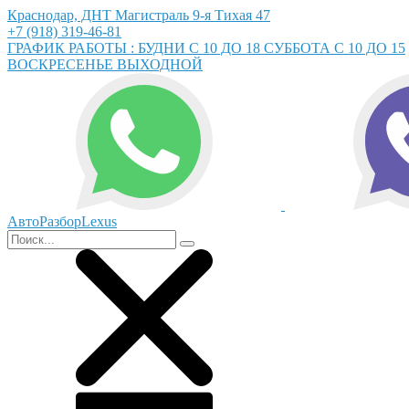
Краснодар, ДНТ Магистраль 9-я Тихая 47
+7 (918) 319-46-81
ГРАФИК РАБОТЫ : БУДНИ С 10 ДО 18 СУББОТА С 10 ДО 15
ВОСКРЕСЕНЬЕ ВЫХОДНОЙ
АвтоРазборLexus