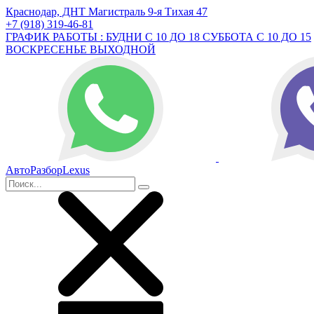
Краснодар, ДНТ Магистраль 9-я Тихая 47
+7 (918) 319-46-81
ГРАФИК РАБОТЫ : БУДНИ С 10 ДО 18 СУББОТА С 10 ДО 15
ВОСКРЕСЕНЬЕ ВЫХОДНОЙ
АвтоРазборLexus