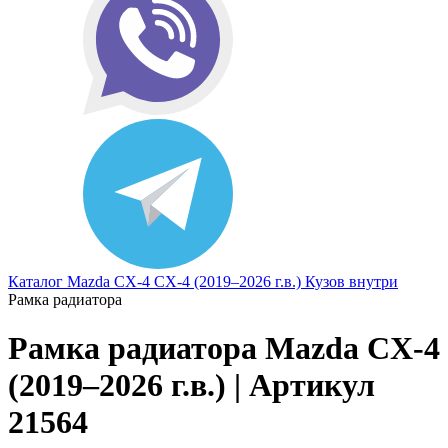
Каталог
Mazda
CX-4
CX-4 (2019–2026 г.в.)
Кузов внутри
Рамка радиатора
Рамка радиатора Mazda CX-4
(2019–2026 г.в.) | Артикул
21564