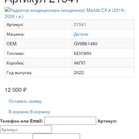
Артикул:
21541
Машина:
Детали
OEM:
GV9B61480
Топливо:
БЕНЗИН
Коробка:
АКПП
Год выпуска:
2022
12 000
₽
Оставить заявку
В корзине
В корзину
Телефон или Email:
Артикул: