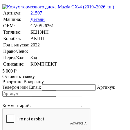
Артикул:
21507
Машина:
Детали
OEM:
GV9S26261
Топливо:
БЕНЗИН
Коробка:
АКПП
Год выпуска:
2022
Право/Лево:
Перед/Зад:
Зад
Описание:
КОМПЛЕКТ
5 000
₽
Оставить заявку
В корзине
В корзину
Телефон или Email:
Артикул:
Комментарий: