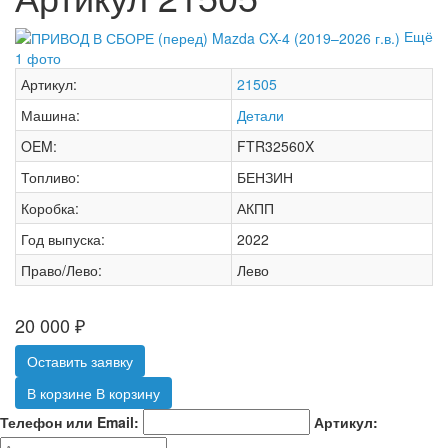
Ещё
1 фото
Артикул:
21505
Машина:
Детали
OEM:
FTR32560X
Топливо:
БЕНЗИН
Коробка:
АКПП
Год выпуска:
2022
Право/Лево:
Лево
20 000
₽
Оставить заявку
В корзине
В корзину
Телефон или Email:
Артикул: