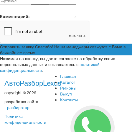
Комментарий:
Отправить заявку
Спасибо! Наши менеджеры свяжутся с Вами в
ближайшее время.
Нажимая на кнопку, вы даете согласие на обработку своих
персональных данных и соглашаетесь с
политикой
конфиденциальности
.
Главная
АвтоРазборLexus
Каталог
Регионы
copyright © 2026
Выкуп
Контакты
разработка сайта
-
разбиратор
Политика
конфиденциальности