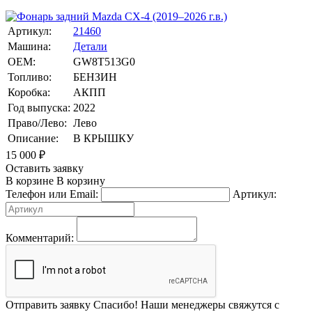
Артикул:
21460
Машина:
Детали
OEM:
GW8T513G0
Топливо:
БЕНЗИН
Коробка:
АКПП
Год выпуска:
2022
Право/Лево:
Лево
Описание:
В КРЫШКУ
15 000
₽
Оставить заявку
В корзине
В корзину
Телефон или Email:
Артикул:
Комментарий:
Отправить заявку
Спасибо! Наши менеджеры свяжутся с