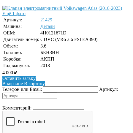
Ещё 1 фото
Артикул:
21429
Машина:
Детали
OEM:
4H0121671D
Двигатель номер:
CDVC (VR6 3.6 FSI EA390)
Объем:
3.6
Топливо:
БЕНЗИН
Коробка:
АКПП
Год выпуска:
2018
4 000
₽
Оставить заявку
В корзине
В корзину
Телефон или Email:
Артикул:
Комментарий: