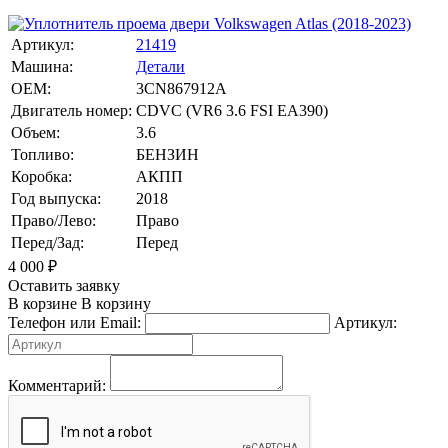
Артикул:
21419
Машина:
Детали
OEM:
3CN867912A
Двигатель номер:
CDVC (VR6 3.6 FSI EA390)
Объем:
3.6
Топливо:
БЕНЗИН
Коробка:
АКПП
Год выпуска:
2018
Право/Лево:
Право
Перед/Зад:
Перед
4 000
₽
Оставить заявку
В корзине
В корзину
Телефон или Email:
Артикул:
Комментарий: