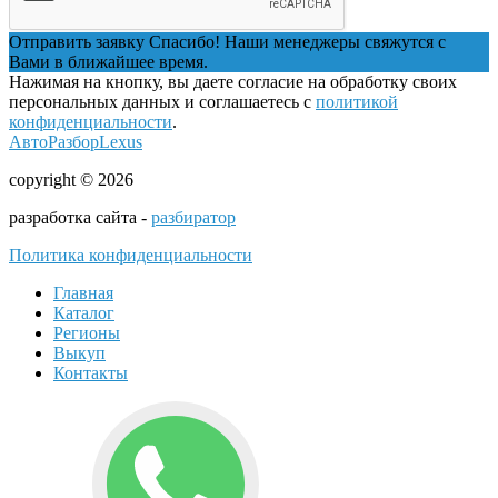
Отправить заявку
Спасибо! Наши менеджеры свяжутся с
Вами в ближайшее время.
Нажимая на кнопку, вы даете согласие на обработку своих
персональных данных и соглашаетесь с
политикой
конфиденциальности
.
АвтоРазборLexus
copyright © 2026
разработка сайта -
разбиратор
Политика конфиденциальности
Главная
Каталог
Регионы
Выкуп
Контакты