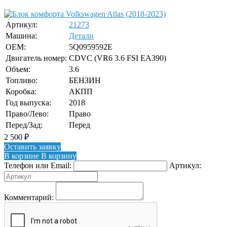
Артикул:
21273
Машина:
Детали
OEM:
5Q0959592E
Двигатель номер:
CDVC (VR6 3.6 FSI EA390)
Объем:
3.6
Топливо:
БЕНЗИН
Коробка:
АКПП
Год выпуска:
2018
Право/Лево:
Право
Перед/Зад:
Перед
2 500
₽
Оставить заявку
В корзине
В корзину
Телефон или Email:
Артикул:
Комментарий: