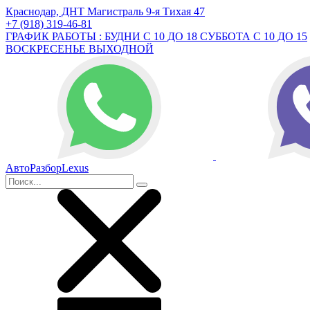
Краснодар, ДНТ Магистраль 9-я Тихая 47
+7 (918) 319-46-81
ГРАФИК РАБОТЫ : БУДНИ С 10 ДО 18 СУББОТА С 10 ДО 15
ВОСКРЕСЕНЬЕ ВЫХОДНОЙ
АвтоРазборLexus