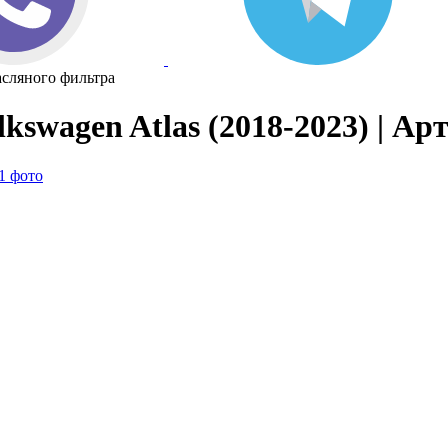
сляного фильтра
swagen Atlas (2018-2023) | Ар
1 фото