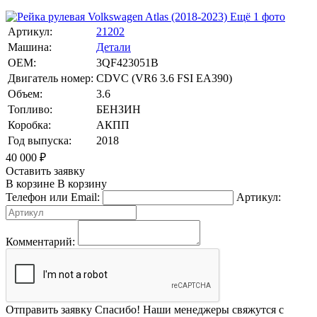
Ещё 1 фото
Артикул:
21202
Машина:
Детали
OEM:
3QF423051B
Двигатель номер:
CDVC (VR6 3.6 FSI EA390)
Объем:
3.6
Топливо:
БЕНЗИН
Коробка:
АКПП
Год выпуска:
2018
40 000
₽
Оставить заявку
В корзине
В корзину
Телефон или Email:
Артикул:
Комментарий:
Отправить заявку
Спасибо! Наши менеджеры свяжутся с