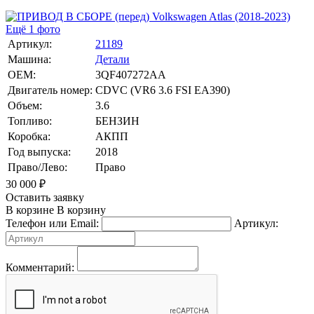
Ещё 1 фото
Артикул:
21189
Машина:
Детали
OEM:
3QF407272AA
Двигатель номер:
CDVC (VR6 3.6 FSI EA390)
Объем:
3.6
Топливо:
БЕНЗИН
Коробка:
АКПП
Год выпуска:
2018
Право/Лево:
Право
30 000
₽
Оставить заявку
В корзине
В корзину
Телефон или Email:
Артикул:
Комментарий: