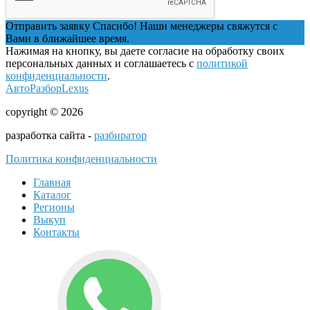
Отправить заявку
Спасибо! Наши менеджеры свяжутся с
Вами в ближайшее время.
Нажимая на кнопку, вы даете согласие на обработку своих
персональных данных и соглашаетесь с
политикой
конфиденциальности
.
АвтоРазборLexus
copyright © 2026
разработка сайта -
разбиратор
Политика конфиденциальности
Главная
Каталог
Регионы
Выкуп
Контакты