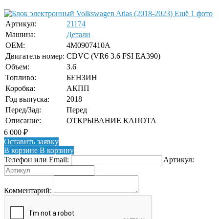
Ещё 1 фото
Артикул:
21174
Машина:
Детали
OEM:
4M0907410A
Двигатель номер:
CDVC (VR6 3.6 FSI EA390)
Объем:
3.6
Топливо:
БЕНЗИН
Коробка:
АКПП
Год выпуска:
2018
Перед/Зад:
Перед
Описание:
ОТКРЫВАНИЕ КАПОТА
6 000
₽
Оставить заявку
В корзине
В корзину
Телефон или Email:
Артикул:
Комментарий: