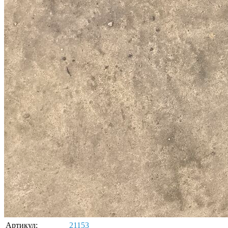
Артикул:
21153