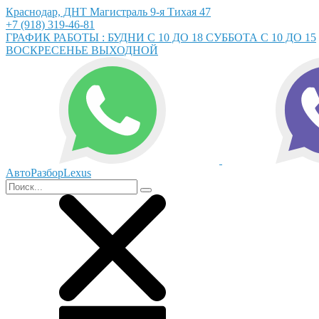
Краснодар, ДНТ Магистраль 9-я Тихая 47
+7 (918) 319-46-81
ГРАФИК РАБОТЫ : БУДНИ С 10 ДО 18 СУББОТА С 10 ДО 15
ВОСКРЕСЕНЬЕ ВЫХОДНОЙ
АвтоРазборLexus