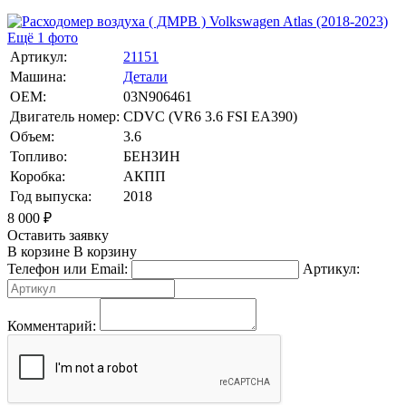
Ещё 1 фото
Артикул:
21151
Машина:
Детали
OEM:
03N906461
Двигатель номер:
CDVC (VR6 3.6 FSI EA390)
Объем:
3.6
Топливо:
БЕНЗИН
Коробка:
АКПП
Год выпуска:
2018
8 000
₽
Оставить заявку
В корзине
В корзину
Телефон или Email:
Артикул:
Комментарий: