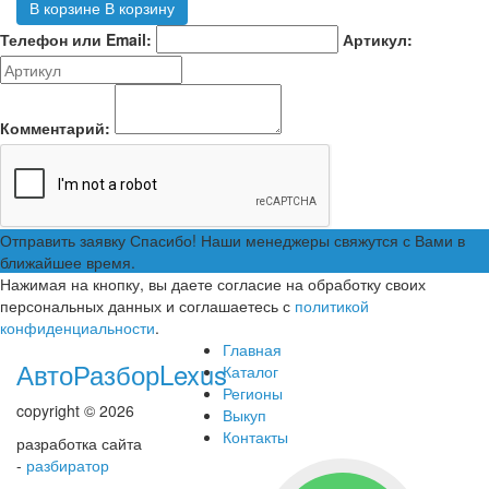
В корзине
В корзину
Телефон или Email:
Артикул:
Комментарий:
Отправить заявку
Спасибо! Наши менеджеры свяжутся с Вами в
ближайшее время.
Нажимая на кнопку, вы даете согласие на обработку своих
персональных данных и соглашаетесь с
политикой
конфиденциальности
.
Главная
АвтоРазборLexus
Каталог
Регионы
copyright © 2026
Выкуп
Контакты
разработка сайта
-
разбиратор