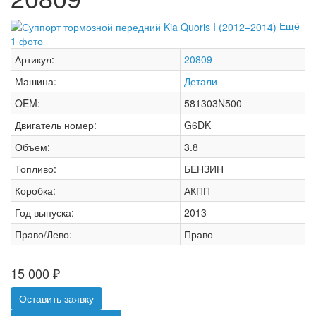
Ещё
1 фото
Артикул:
20809
Машина:
Детали
OEM:
581303N500
Двигатель номер:
G6DK
Объем:
3.8
Топливо:
БЕНЗИН
Коробка:
АКПП
Год выпуска:
2013
Право/Лево:
Право
15 000
₽
Оставить заявку