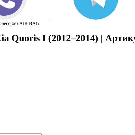
колесо без AIR BAG
a Quoris I (2012–2014) | Артик