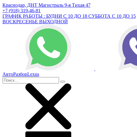
Краснодар, ДНТ Магистраль 9-я Тихая 47
+7 (918) 319-46-81
ГРАФИК РАБОТЫ : БУДНИ С 10 ДО 18 СУББОТА С 10 ДО 15
ВОСКРЕСЕНЬЕ ВЫХОДНОЙ
АвтоРазборLexus