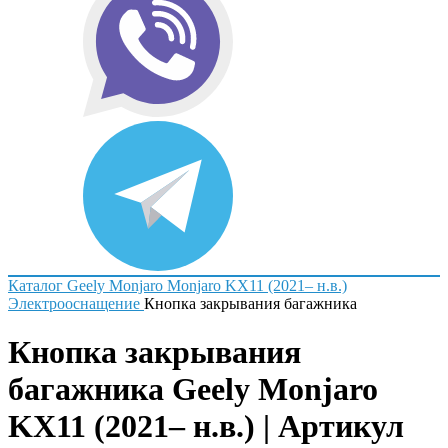
Каталог
Geely
Monjaro
Monjaro KX11 (2021– н.в.)
Электрооснащение
Кнопка закрывания багажника
Кнопка закрывания
багажника Geely Monjaro
KX11 (2021– н.в.) | Артикул