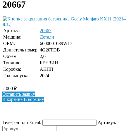
20667
Артикул:
20667
Машина:
Детали
OEM:
6600001039W17
Двигатель номер:
4G20TDB
Объем:
2,0
Топливо:
БЕНЗИН
Коробка:
АКПП
Год выпуска:
2024
2 000
₽
Оставить заявку
В корзине
В корзину
Телефон или Email:
Артикул: