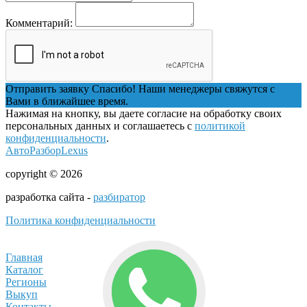
Комментарий:
Отправить заявку
Спасибо! Наши менеджеры свяжутся с
Вами в ближайшее время.
Нажимая на кнопку, вы даете согласие на обработку своих
персональных данных и соглашаетесь с
политикой
конфиденциальности
.
АвтоРазборLexus
copyright © 2026
разработка сайта -
разбиратор
Политика конфиденциальности
Главная
Каталог
Регионы
Выкуп
Контакты