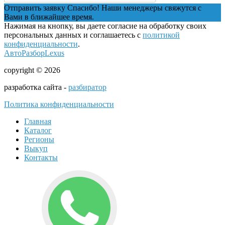
Отправить заявку
Спасибо! Наши менеджеры свяжутся с
Вами в ближайшее время.
Нажимая на кнопку, вы даете согласие на обработку своих
персональных данных и соглашаетесь с
политикой
конфиденциальности
.
АвтоРазборLexus
copyright © 2026
разработка сайта -
разбиратор
Политика конфиденциальности
Главная
Каталог
Регионы
Выкуп
Контакты