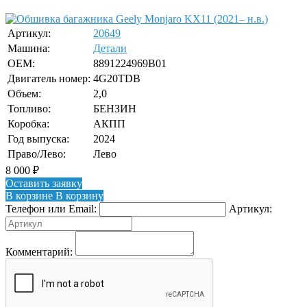
Артикул:
20649
Машина:
Детали
OEM:
8891224969B01
Двигатель номер:
4G20TDB
Объем:
2,0
Топливо:
БЕНЗИН
Коробка:
АКПП
Год выпуска:
2024
Право/Лево:
Лево
8 000
₽
Оставить заявку
В корзине
В корзину
Телефон или Email:
Артикул:
Комментарий: