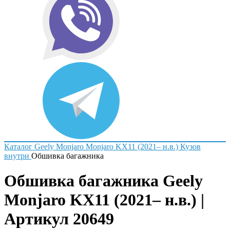
Каталог
Geely
Monjaro
Monjaro KX11 (2021– н.в.)
Кузов
внутри
Обшивка багажника
Обшивка багажника Geely
Monjaro KX11 (2021– н.в.) |
Артикул 20649