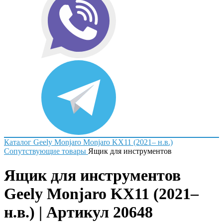
Каталог
Geely
Monjaro
Monjaro KX11 (2021– н.в.)
Сопутствующие товары
Ящик для инструментов
Ящик для инструментов
Geely Monjaro KX11 (2021–
н.в.) | Артикул 20648