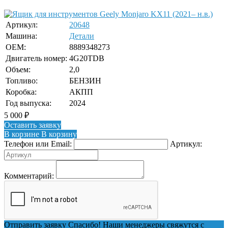
Артикул:
20648
Машина:
Детали
OEM:
8889348273
Двигатель номер:
4G20TDB
Объем:
2,0
Топливо:
БЕНЗИН
Коробка:
АКПП
Год выпуска:
2024
5 000
₽
Оставить заявку
В корзине
В корзину
Телефон или Email:
Артикул:
Комментарий:
Отправить заявку
Спасибо! Наши менеджеры свяжутся с