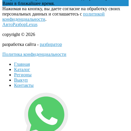
Вами в ближайшее время.
Нажимая на кнопку, вы даете согласие на обработку своих
персональных данных и соглашаетесь с
политикой
конфиденциальности
.
АвтоРазборLexus
copyright © 2026
разработка сайта -
разбиратор
Политика конфиденциальности
Главная
Каталог
Регионы
Выкуп
Контакты