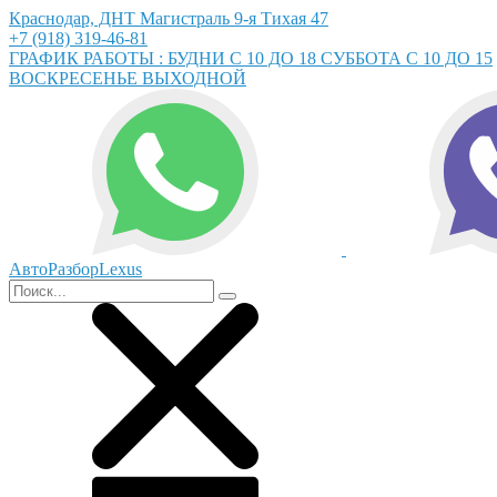
Краснодар, ДНТ Магистраль 9-я Тихая 47
+7 (918) 319-46-81
ГРАФИК РАБОТЫ : БУДНИ С 10 ДО 18 СУББОТА С 10 ДО 15
ВОСКРЕСЕНЬЕ ВЫХОДНОЙ
АвтоРазборLexus