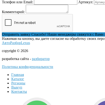
Телефон или Email:
Артикул:
Комментарий:
Отправить заявку
Спасибо! Наши менеджеры свяжутся с Вами 
Нажимая на кнопку, вы даете согласие на обработку своих пер
АвтоРазборLexus
copyright © 2026
разработка сайта -
разбиратор
Политика конфиденциальности
Главная
Каталог
Регионы
Выкуп
Контакты