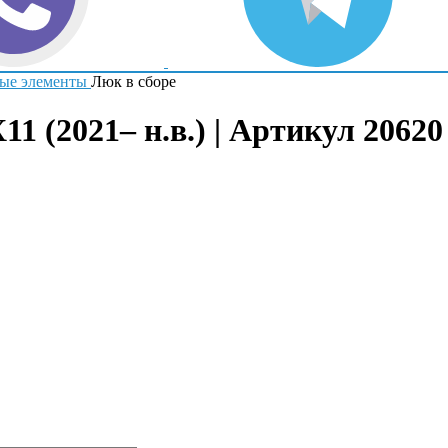
ые элементы
Люк в сборе
1 (2021– н.в.) | Артикул 20620